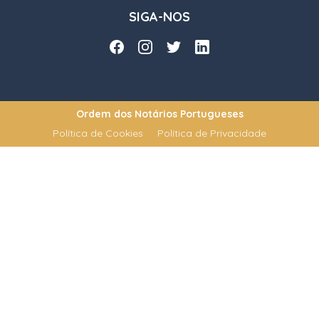
SIGA-NOS
Ordem dos Notários Portugueses
Política de Cookies
Política de Privacidade