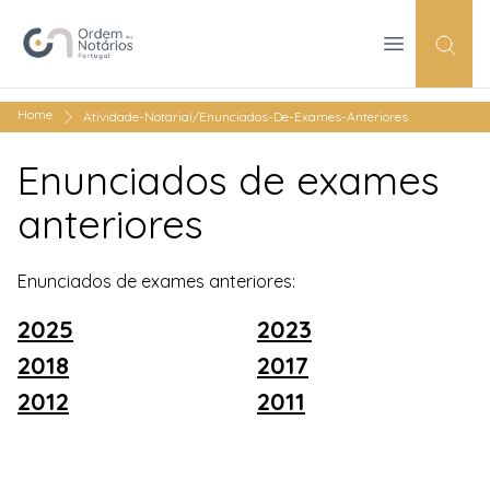
Open Menu
Pesqu
Home
Atividade-Notarial/Enunciados-De-Exames-Anteriores
Enunciados de exames
anteriores
Enunciados de exames anteriores:
2025
2023
2018
2017
2012
2011