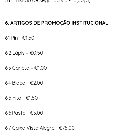
5.1 Emissão de segunda via - 15,00(a)
6. ARTIGOS DE PROMOÇÃO INSTITUCIONAL
6.1 Pin - €1,50
6.2 Lápis – €0,50
6.3 Caneta – €1,00
6.4 Bloco - €2,00
6.5 Fita - €1.50
6.6 Pasta - €3,00
6.7 Caixa Vista Alegre - €75,00