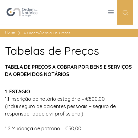
Open Menu
Pesqu
Home
A-Ordem/Tabela-De-Precos
Tabelas de Preços
TABELA DE PREÇOS A COBRAR POR BENS E SERVIÇOS
DA ORDEM DOS NOTÁRIOS
1. ESTÁGIO
1.1 Inscrição de notário estagiário – €800,00
(inclui seguro de acidentes pessoais + seguro de
responsabilidade civil profissional)
1.2 Mudança de patrono – €50,00