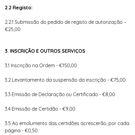
2.2 Registo:
2.2.1 Submissão do pedido de registo de autorização –
€25,00
3. INSCRIÇÃO E OUTROS SERVIÇOS
3.1 Inscrição na Ordem - €150,00
3.2 Levantamento da suspensão da inscrição - €75,00
3.3 Emissão de Declaração ou Certificado - €8,00
3.4 Emissão de Certidão - €9,00
3.5 Ao emolumento das certidões acrescerão, por cada
página - €0,50