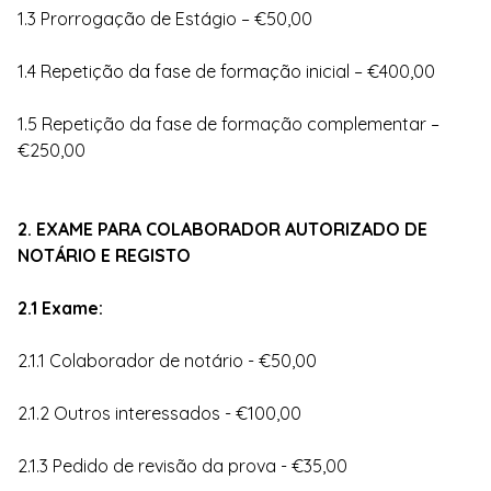
1.3 Prorrogação de Estágio – €50,00
1.4 Repetição da fase de formação inicial – €400,00
1.5 Repetição da fase de formação complementar –
€250,00
2. EXAME PARA COLABORADOR AUTORIZADO DE
NOTÁRIO E REGISTO
2.1 Exame:
2.1.1 Colaborador de notário - €50,00
2.1.2 Outros interessados - €100,00
2.1.3 Pedido de revisão da prova - €35,00