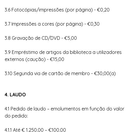
3.6 Fotocópias/impressões (por página) - €0,20
3.7 Impressões a cores (por página) - €0,30
3.8 Gravação de CD/DVD - €5,00
3.9 Empréstimo de artigos da biblioteca a utilizadores
externos (caução) - €15,00
3.10 Segunda via de cartão de membro - €30,00(a)
4. LAUDO
4.1 Pedido de laudo – emolumentos em função do valor
do pedido:
4.1.1 Até € 1.250,00 – €100,00